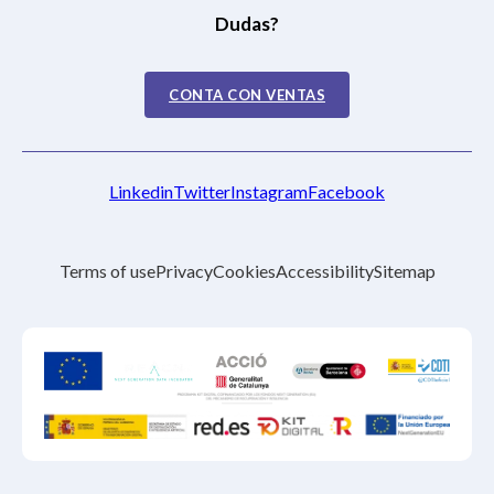
Dudas?
CONTA CON VENTAS
Linkedin
Twitter
Instagram
Facebook
Terms of use
Privacy
Cookies
Accessibility
Sitemap