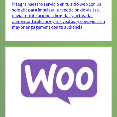
Integra nuestro servicio en tu sitio web con un
solo clic para impulsar la repetición de visitas,
enviar notificaciones dirigidas y activadas,
aumentar tu alcance y tus visitas, y conseguir un
mayor engagement con tu audiencia.