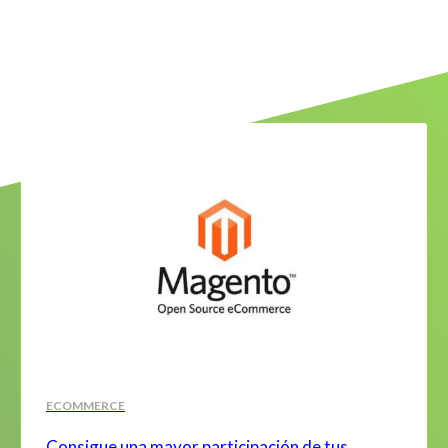
ECOMMERCE
Consigue una mayor participación de tus