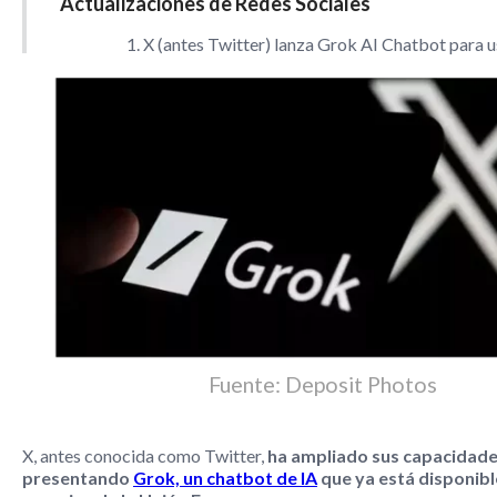
Actualizaciones de Redes Sociales
1. X (antes Twitter) lanza Grok AI Chatbot para u
Fuente: Deposit Photos
X, antes conocida como Twitter,
ha ampliado sus capacidade
presentando
Grok, un chatbot de IA
que ya está disponibl