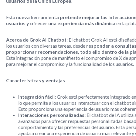
usuarios de la Unión Europea.
Esta
nueva herramienta pretende mejorar las interaccione
usuarios y ofrecer una experiencia más dinámica
en la pla
Acerca de Grok AI Chatbot
: El chatbot Grok AI está diseñad
los usuarios con diversas tareas, desde
responder a consulta
proporcionar recomendaciones, todo ello dentro de la pl
Esta integración pone de manifiesto el compromiso de X de apr
para mejorar el compromiso y la funcionalidad de los usuarios.
Características y ventajas
Integración fácil:
Grok está perfectamente integrado en 
lo que permite a los usuarios interactuar con el chatbot sin
Esto proporciona una experiencia de usuario más coherent
Interacciones personalizadas:
El chatbot de IA utiliza
avanzados para ofrecer respuestas personalizadas basad
comportamiento y las preferencias del usuario. Esta pers
ayuda a crear una experiencia de usuario más relevante y 