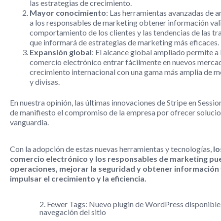
las estrategias de crecimiento.
Mayor conocimiento
: Las herramientas avanzadas de an
a los responsables de marketing obtener información val
comportamiento de los clientes y las tendencias de las tr
que informará de estrategias de marketing más eficaces.
Expansión global
: El alcance global ampliado permite a
comercio electrónico entrar fácilmente en nuevos merca
crecimiento internacional con una gama más amplia de 
y divisas.
En nuestra opinión, las últimas innovaciones de Stripe en Sessi
de manifiesto el compromiso de la empresa por ofrecer soluci
vanguardia.
Con la adopción de estas nuevas herramientas y tecnologías,
lo
comercio electrónico y los responsables de marketing pue
operaciones, mejorar la seguridad y obtener información 
impulsar el crecimiento y la eficiencia.
2. Fewer Tags: Nuevo plugin de WordPress disponible
navegación del sitio