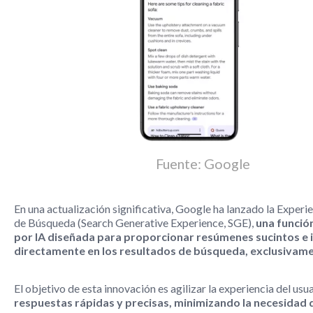
Fuente: Google
En una actualización significativa, Google ha lanzado la Experi
de Búsqueda (Search Generative Experience, SGE),
una funció
por IA diseñada para proporcionar resúmenes sucintos e
directamente en los resultados de búsqueda, exclusivame
El objetivo de esta innovación es agilizar la experiencia del usu
respuestas rápidas y precisas, minimizando la necesidad 