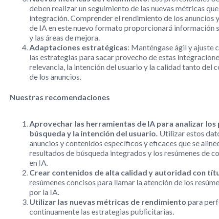
deben realizar un seguimiento de las nuevas métricas que
integración. Comprender el rendimiento de los anuncios 
de IA en este nuevo formato proporcionará información s
y las áreas de mejora.
Adaptaciones estratégicas
: Manténgase ágil y ajuste
las estrategias para sacar provecho de estas integracione
relevancia, la intención del usuario y la calidad tanto de
de los anuncios.
Nuestras recomendaciones
Aprovechar las herramientas de IA para analizar los
búsqueda y la intención del usuario.
Utilizar estos dat
anuncios y contenidos específicos y eficaces que se aline
resultados de búsqueda integrados y los resúmenes de 
en IA.
Crear contenidos de alta calidad y autoridad con tít
resúmenes concisos para llamar la atención de los resúm
por la IA.
Utilizar las nuevas métricas de rendimiento
para perf
continuamente las estrategias publicitarias.