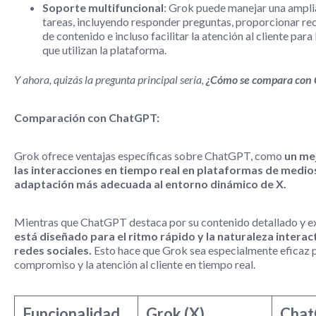
Soporte multifuncional
: Grok puede manejar una ampl
tareas, incluyendo responder preguntas, proporcionar 
de contenido e incluso facilitar la atención al cliente par
que utilizan la plataforma.
Y ahora, quizás la pregunta principal sería,
¿Cómo se compara con
Comparación con ChatGPT:
Grok ofrece ventajas específicas sobre ChatGPT, como
un me
las interacciones en tiempo real en plataformas de medios
adaptación más adecuada al entorno dinámico de X.
Mientras que ChatGPT destaca por su contenido detallado y e
está diseñado para el ritmo rápido y la naturaleza interact
redes sociales.
Esto hace que Grok sea especialmente eficaz p
compromiso y la atención al cliente en tiempo real.
Funcionalidad
Grok (X)
Cha