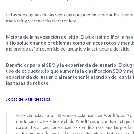
Estas son algunas de las ventajas que pueden esperar los respo
marketing y comercio electrónico:
Mejora de la navegación del sitio
: El plugin
simplifica la na
sitio solucionando problemas como enlaces rotos y menú
mejorando así el recorrido del usuario y la estructura del sitio.
Beneficios para el SEO y la experiencia del usuario
: El plug
uso de etiquetas, lo que aumenta la clasificación SEO y me
experiencia del usuario al mantener la atención de los visi
las tasas de rebote
.
Joost de Valk destaca
:
«Las etiquetas no se utilizan correctamente en WordPress. A
dos tercios de los sitios web de WordPress que utilizan etiquet
exceso. Esto tiene consecuencias significativas para las posibil
en los motores de búsqueda – especialmente si el sitio es grand