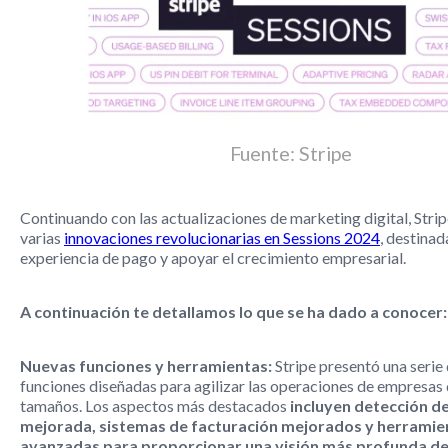
Fuente: Stripe
Continuando con las actualizaciones de marketing digital, Stri
varias
innovaciones revolucionarias en Sessions 2024
, destinad
experiencia de pago y apoyar el crecimiento empresarial.
A continuación te detallamos lo que se ha dado a conocer:
Nuevas funciones y herramientas:
Stripe presentó una serie
funciones diseñadas para agilizar las operaciones de empresas 
tamaños. Los aspectos más destacados
incluyen detección d
mejorada, sistemas de facturación mejorados y herramien
avanzadas para proporcionar una visión más profunda de