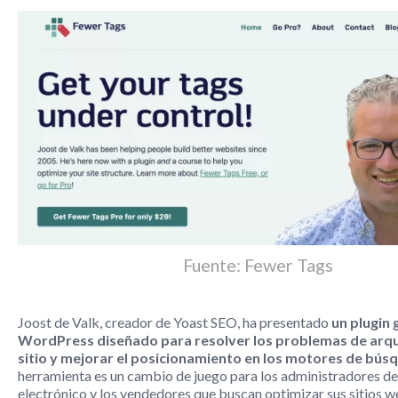
Fuente: Fewer Tags
Joost de Valk, creador de Yoast SEO, ha presentado
un plugin 
WordPress diseñado para resolver los problemas de arqu
sitio y mejorar el posicionamiento en los motores de bús
herramienta es un cambio de juego para los administradores d
electrónico y los vendedores que buscan optimizar sus sitios w