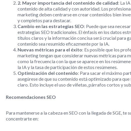
2. Mayor importancia del contenido de calidad
: La I
contenido de alta calidad y con autoridad. Los profesiona
marketing deben centrarse en crear contenidos bien inves
y completos para destacar.
Cambio en las estrategias SEO
: Puede que sea necesari
estrategias SEO tradicionales. El énfasis en los datos est
títulos claros y la información concisa será crucial para g
contenido sea resumido eficazmente por la IA.
Nuevas métricas para el éxito
: Es posible que los prof
marketing tengan que considerar nuevas métricas para med
como la frecuencia con la que se aparece en los resúmen
la IA y la tasa de participación de estos resúmenes.
Optimización del contenido
: Para sacar el máximo par
asegúrese de que su contenido está optimizado para que s
claro. Esto incluye el uso de viñetas, párrafos cortos y sub
Recomendaciones SEO
Para mantenerse a la cabeza en SEO con la llegada de SGE, te 
concentrarte en: