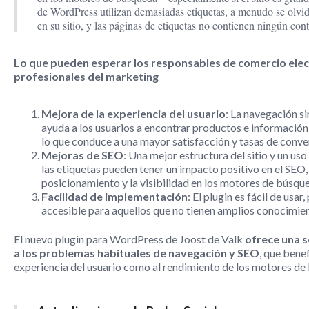
de WordPress utilizan demasiadas etiquetas, a menudo se olvid
en su sitio, y las páginas de etiquetas no contienen ningún con
Lo que pueden esperar los responsables de comercio elec
profesionales del marketing
Mejora de la experiencia del usuario
: La navegación s
ayuda a los usuarios a encontrar productos e información
lo que conduce a una mayor satisfacción y tasas de conve
Mejoras de SEO
: Una mejor estructura del sitio y un us
las etiquetas pueden tener un impacto positivo en el SEO
posicionamiento y la visibilidad en los motores de búsqu
Facilidad de implementación
: El plugin es fácil de usar,
accesible para aquellos que no tienen amplios conocimien
El nuevo plugin para WordPress de Joost de Valk
ofrece una s
a los problemas habituales de navegación y SEO
, que benef
experiencia del usuario como al rendimiento de los motores de