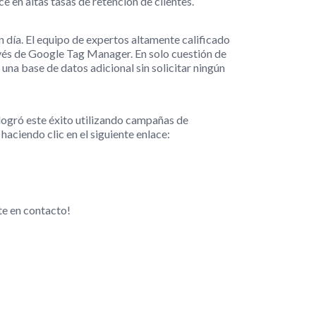
e en altas tasas de retención de clientes.
n día. El equipo de expertos altamente calificado
avés de Google Tag Manager. En solo cuestión de
una base de datos adicional sin solicitar ningún
ogró este éxito utilizando campañas de
haciendo clic en el siguiente enlace:
te en contacto!