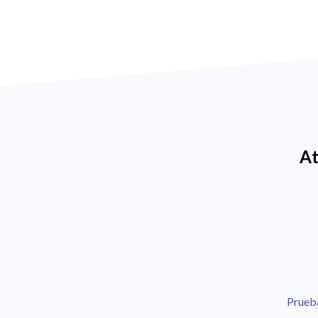
At
Prueba