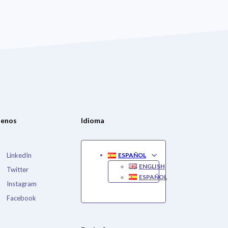
uenos
Idioma
LinkedIn
ESPAÑOL
ENGLISH
Twitter
ESPAÑOL
Instagram
Facebook