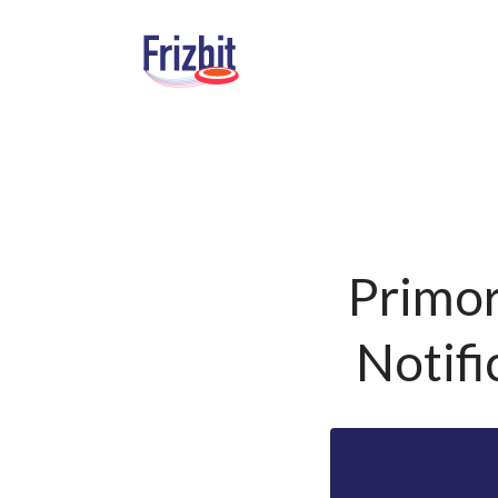
Primor
Notifi