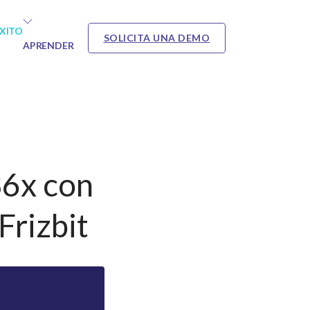
ÉXITO
SOLICITA UNA DEMO
APRENDER
36x con
Frizbit