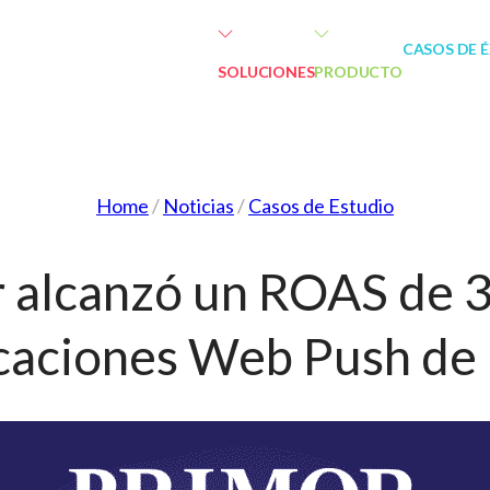
CASOS DE 
SOLUCIONES
PRODUCTO
Home
/
Noticias
/
Casos de Estudio
 alcanzó un ROAS de 
caciones Web Push de 