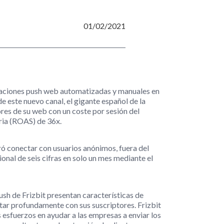
01/02/2021
icaciones push web automatizadas y manuales en
de este nuevo canal, el gigante español de la
res de su web con un coste por sesión del
aria (ROAS) de 36x.
ró conectar con usuarios anónimos, fuera del
cional de seis cifras en solo un mes mediante el
h de Frizbit presentan características de
tar profundamente con sus suscriptores. Frizbit
us esfuerzos en ayudar a las empresas a enviar los