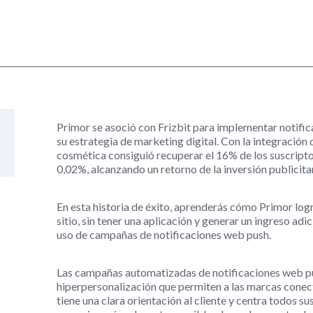
Primor se asoció con Frizbit para implementar notif
su estrategia de marketing digital. Con la integración 
cosmética consiguió recuperar el 16% de los suscripto
0,02%, alcanzando un retorno de la inversión publicit
En esta historia de éxito, aprenderás cómo Primor log
sitio, sin tener una aplicación y generar un ingreso adi
uso de campañas de notificaciones web push.
Las campañas automatizadas de notificaciones web pus
hiperpersonalización que permiten a las marcas conec
tiene una clara orientación al cliente y centra todos s