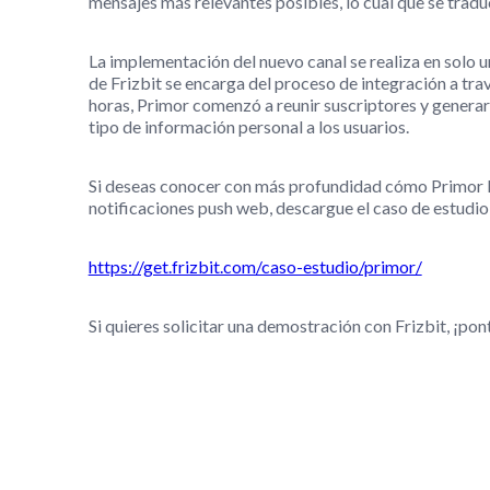
mensajes más relevantes posibles, lo cual que se traduc
La implementación del nuevo canal se realiza en solo u
de Frizbit se encarga del proceso de integración a tr
horas, Primor comenzó a reunir suscriptores y generar 
tipo de información personal a los usuarios.
Si deseas conocer con más profundidad cómo Primor l
notificaciones push web, descargue el caso de estudio 
https://get.frizbit.com/caso-estudio/primor/
Si quieres solicitar una demostración con Frizbit, ¡pon