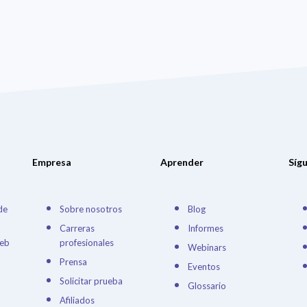
Empresa
Aprender
Síg
de
Sobre nosotros
Blog
Carreras
Informes
Web
profesionales
Webinars
Prensa
Eventos
Solicitar prueba
Glossario
Afiliados