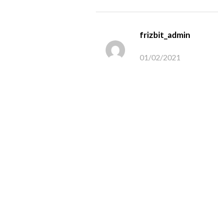
frizbit_admin
01/02/2021