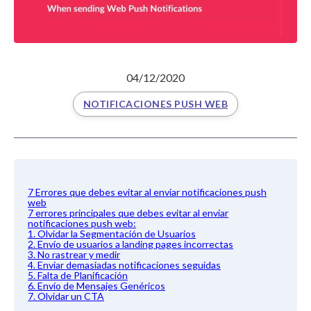
04/12/2020
NOTIFICACIONES PUSH WEB
7 Errores que debes evitar al enviar notificaciones push
web
7 errores principales que debes evitar al enviar
notificaciones push web:
1. Olvidar la Segmentación de Usuarios
2. Envío de usuarios a landing pages incorrectas
3. No rastrear y medir
4. Enviar demasiadas notificaciones seguidas
5. Falta de Planificación
6. Envío de Mensajes Genéricos
7. Olvidar un CTA