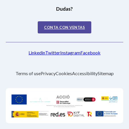
Dudas?
CONTA CON VENTAS
Linkedin
Twitter
Instagram
Facebook
Terms of use
Privacy
Cookies
Accessibility
Sitemap