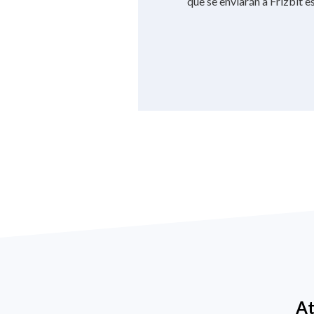
que se enviarán a Frizbit e
At