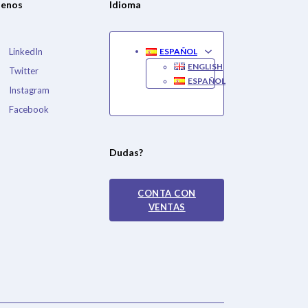
uenos
Idioma
LinkedIn
ESPAÑOL
ENGLISH
Twitter
ESPAÑOL
Instagram
Facebook
Dudas?
CONTA CON
VENTAS