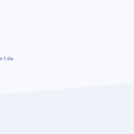
n 1 día