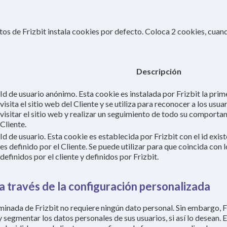
tos de Frizbit instala cookies por defecto. Coloca 2 cookies, cuand
Descripción
Id de usuario anónimo. Esta cookie es instalada por Frizbit la prim
visita el sitio web del Cliente y se utiliza para reconocer a los usu
visitar el sitio web y realizar un seguimiento de todo su comportam
Cliente.
Id de usuario. Esta cookie es establecida por Frizbit con el id exi
es definido por el Cliente. Se puede utilizar para que coincida con 
definidos por el cliente y definidos por Frizbit.
a través de la configuración personalizada
inada de Frizbit no requiere ningún dato personal. Sin embargo, Fr
y segmentar los datos personales de sus usuarios, si así lo desean. 