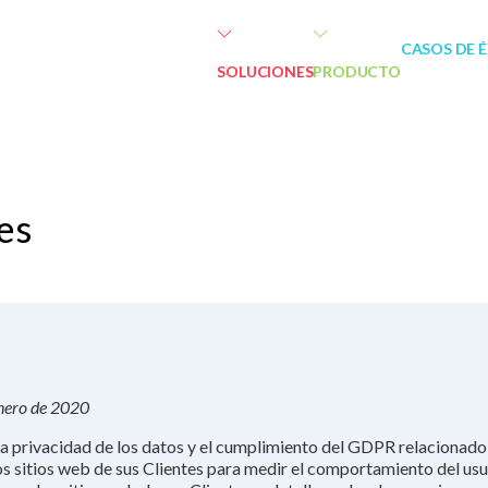
CASOS DE 
SOLUCIONES
PRODUCTO
es
enero de 2020
a privacidad de los datos y el cumplimiento del GDPR relacionad
los sitios web de sus Clientes para medir el comportamiento del usu