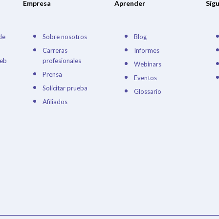
Empresa
Aprender
Síg
de
Sobre nosotros
Blog
Carreras
Informes
Web
profesionales
Webinars
Prensa
Eventos
Solicitar prueba
Glossario
Afiliados