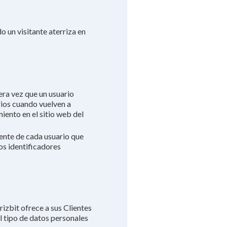
o un visitante aterriza en
era vez que un usuario
arios cuando vuelven a
iento en el sitio web del
stente de cada usuario que
los identificadores
izbit ofrece a sus Clientes
El tipo de datos personales