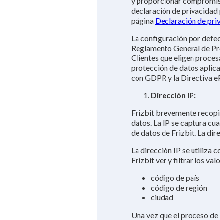
y proporcionar compromiso 
declaración de privacidad p
página
Declaración de pri
La configuración por defec
Reglamento General de Pro
Clientes que eligen proces
protección de datos aplica
con GDPR y la Directiva e
Dirección IP:
Frizbit brevemente recopil
datos. La IP se captura cua
de datos de Frizbit. La dire
La dirección IP se utiliza 
Frizbit ver y filtrar los v
código de país
código de región
ciudad
Una vez que el proceso de 