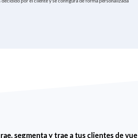
s decidido por el cliente y se configura de forma personalizada
rae, segmenta y trae a tus clientes de vue