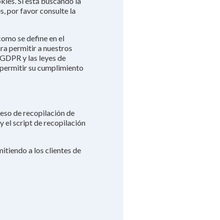
kies. Si está buscando la
s, por favor consulte la
como se define en el
a permitir a nuestros
 GDPR y las leyes de
a permitir su cumplimiento
ceso de recopilación de
y el script de recopilación
itiendo a los clientes de